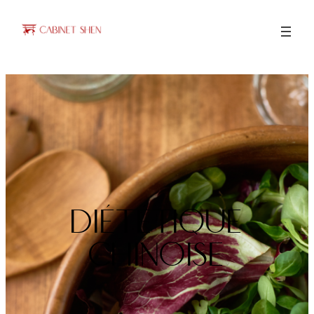
Diététique
Chinoise