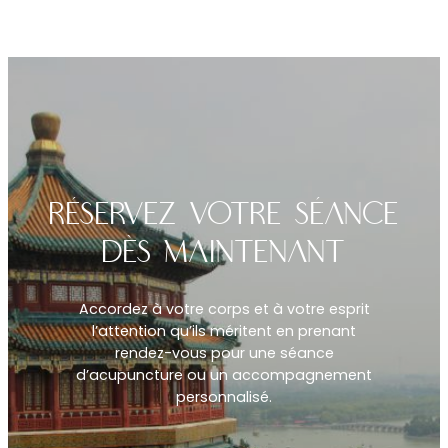
Réservez Votre Séance
Dès Maintenant
Accordez à votre corps et à votre esprit
l’attention qu’ils méritent en prenant
rendez-vous pour une séance
d’acupuncture ou un accompagnement
personnalisé.